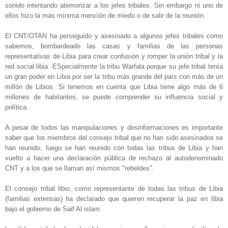
sonido intentando atemorizar a los jefes tribales. Sin embargo ni uno de
ellos hizo la más mínima mención de miedo o de salir de la reunión.
El CNT/OTAN ha perseguido y asesinado a algunos jefes tribales como
sabemos, bombardeado las casas y familias de las personas
representativas de Libia para crear confusión y romper la unión tribal y la
red social libia. ESpecialmente la tribu Warfala porque su jefe tribal tenía
un gran poder en Libia por ser la tribu más grande del país con más de un
millón de Libios. Si tenemos en cuenta que Libia tiene algo más de 6
millones de habitantes, se puede comprender su influencia social y
política.
A pesar de todos las manipulaciones y desinformaciones es importante
saber que los miembros del consejo tribal que no han sido asesinados se
han reunido, luego se han reunido con todas las tribus de Libia y han
vuelto a hacer una declaración pública de rechazo al autodenominado
CNT y a los que se llaman así mismos "rebeldes".
El consejo tribal libio, como representante de todas las tribus de Libia
(familias extensas) ha declarado que quieren recuperar la paz en libia
bajo el gobierno de Saif Al islam.