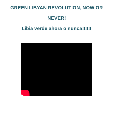
GREEN LIBYAN REVOLUTION, NOW OR
NEVER!
Libia verde ahora o nunca!!!!!!