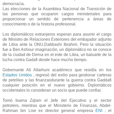
democracia.
Las elecciones de la Asamblea Nacional de Transición de
las personas que ocuparon cargos ministeriales para
proporcionar un sentido de pertenencia a áreas de
conocimiento o de la historia profesional.
Los diplomáticos extranjeros esperan para asumir el cargo
de Ministro de Relaciones Exteriores del embajador adjunto
de Libia ante la ONU,Dabbashi Ibrahim. Pero la situación
fue a Ben Ashour imaginación, un diplomático no se conoce
de la ciudad de Derna en el este de Libia, un baluarte de la
lucha contra Gadafi desde hace mucho tiempo.
Gobernante Ali Altarhuni académico que residía en los
Estados Unidos
, regresó del exilio para gestionar carteras
de petróleo y las finanzasdurante la guerra contra Gaddafi
cualquier posición en el nuevo gobierno. Diplomáticos
occidentales lo consideran un socio que puede confiar.
Tomó buena Zqlam el Jefe del Ejecutivo y el sector
petrolero, mientras que el Ministerio de Finanzas, Abdel-
Rahman bin Lise ex director general empresa
ENI
, el