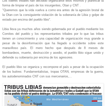
Los líderes tribales han decidido organizarse ellos mismos y planificar la
forma de limpiar el país de los insurgentes, Otan y CNT .
"Queremos que la vida vuelva a como era antes de la agresión brutal de
la Otan con la consiguiente violación de la soberanía de Libia y golpe de
estado por encima del pueblo libio".
Libia lleva ya muchos años siendo gobernada por el pueblo mediante los
Comites del pueblo y los representantes tribales por lo que las tribus
tienen un conocimiento y una capacidad de organización muy grande a
pesar de la desinformación que ha llegado a occidente sobre este
maravilloso país. El mero hecho que después de 8 meses de
bombardeos, muerte, destrucción y asedio, el pueblo libio sigue unido y
defiende su soberanía por encima de los agresores.
El pueblo libio se organiza y recompone el país a pesar de la ocupación
de los buitres: Fundamentalistas, tropas OTAN, empresas de la guerra,
los autodenominados CNT con sus mercenarios,...