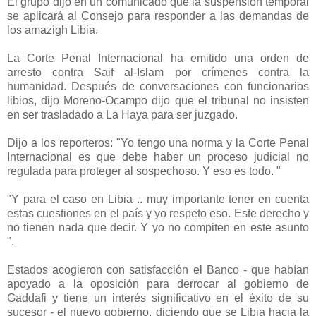
El grupo dijo en un comunicado que la suspensión temporal
se aplicará al Consejo para responder a las demandas de
los amazigh Libia.
La Corte Penal Internacional ha emitido una orden de
arresto contra Saif al-Islam por crímenes contra la
humanidad. Después de conversaciones con funcionarios
libios, dijo Moreno-Ocampo dijo que el tribunal no insisten
en ser trasladado a La Haya para ser juzgado.
Dijo a los reporteros: "Yo tengo una norma y la Corte Penal
Internacional es que debe haber un proceso judicial no
regulada para proteger al sospechoso. Y eso es todo. "
"Y para el caso en Libia .. muy importante tener en cuenta
estas cuestiones en el país y yo respeto eso. Este derecho y
no tienen nada que decir. Y yo no compiten en este asunto
".
Estados acogieron con satisfacción el Banco - que habían
apoyado a la oposición para derrocar al gobierno de
Gaddafi y tiene un interés significativo en el éxito de su
sucesor - el nuevo gobierno, diciendo que se Libia hacia la