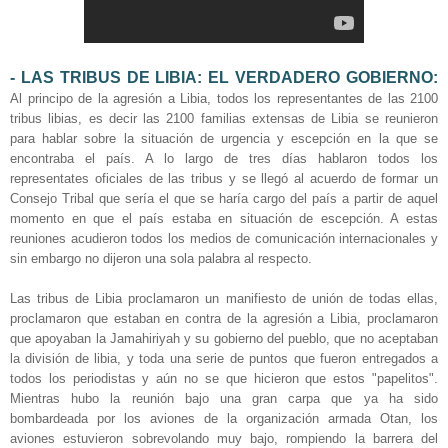
- LAS TRIBUS DE LIBIA: EL VERDADERO GOBIERNO:
Al principo de la agresión a Libia, todos los representantes de las 2100
tribus libias, es decir las 2100 familias extensas de Libia se reunieron
para hablar sobre la situación de urgencia y escepción en la que se
encontraba el país. A lo largo de tres días hablaron todos los
representates oficiales de las tribus y se llegó al acuerdo de formar un
Consejo Tribal que sería el que se haría cargo del país a partir de aquel
momento en que el país estaba en situación de escepción. A estas
reuniones acudieron todos los medios de comunicación internacionales y
sin embargo no dijeron una sola palabra al respecto.
Las tribus de Libia proclamaron un manifiesto de unión de todas ellas,
proclamaron que estaban en contra de la agresión a Libia, proclamaron
que apoyaban la Jamahiriyah y su gobierno del pueblo, que no aceptaban
la división de libia, y toda una serie de puntos que fueron entregados a
todos los periodistas y aún no se que hicieron que estos "papelitos".
Mientras hubo la reunión bajo una gran carpa que ya ha sido
bombardeada por los aviones de la organización armada Otan, los
aviones estuvieron sobrevolando muy bajo, rompiendo la barrera del