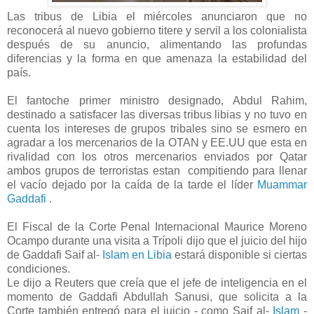
Las tribus de Libia el miércoles anunciaron que no
reconocerá al nuevo gobierno titere y servil a los colonialista
después de su anuncio, alimentando las profundas
diferencias y la forma en que amenaza la estabilidad del
país.
El fantoche primer ministro designado, Abdul Rahim,
destinado a satisfacer las diversas tribus libias y no tuvo en
cuenta los intereses de grupos tribales sino se esmero en
agradar a los mercenarios de la OTAN y EE.UU que esta en
rivalidad con los otros mercenarios enviados por Qatar
ambos grupos de terroristas estan compitiendo para llenar
el vacío dejado por la caída de la tarde el líder
Muammar
Gaddafi
.
El Fiscal de la Corte Penal Internacional Maurice Moreno
Ocampo durante una visita a Trípoli dijo que el juicio del hijo
de Gaddafi Saif al-
Islam en Libia
estará disponible si ciertas
condiciones.
Le dijo a Reuters que creía que el jefe de inteligencia en el
momento de Gaddafi Abdullah Sanusi, que solicita a la
Corte también entregó para el juicio - como Saif al-
Islam
-