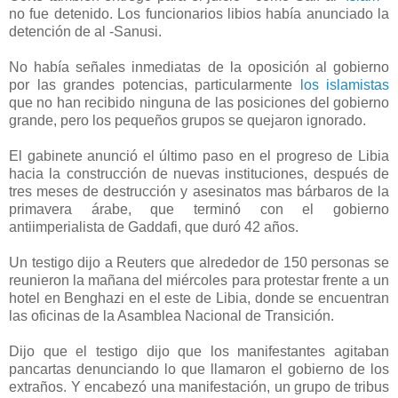
no fue detenido. Los funcionarios libios había anunciado la
detención de al -Sanusi.
No había señales inmediatas de la oposición al gobierno
por las grandes potencias, particularmente
los islamistas
que no han recibido ninguna de las posiciones del gobierno
grande, pero los pequeños grupos se quejaron ignorado.
El gabinete anunció el último paso en el progreso de Libia
hacia la construcción de nuevas instituciones, después de
tres meses de destrucción y asesinatos mas bárbaros de la
primavera árabe, que terminó con el gobierno
antiimperialista de Gaddafi, que duró 42 años.
Un testigo dijo a Reuters que alrededor de 150 personas se
reunieron la mañana del miércoles para protestar frente a un
hotel en Benghazi en el este de Libia, donde se encuentran
las oficinas de la Asamblea Nacional de Transición.
Dijo que el testigo dijo que los manifestantes agitaban
pancartas denunciando lo que llamaron el gobierno de los
extraños. Y encabezó una manifestación, un grupo de tribus